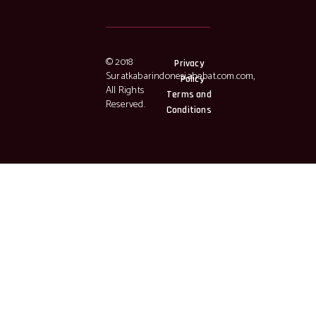
© 2018
Privacy
Suratkabarindonesiahebat.com.com,
Policy
All Rights
Terms and
Reserved.
Conditions