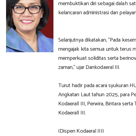
membuktikan diri sebagai dalah sa
kelancaran administrasi dan pelayan
Selanjutnya dikatakan, "Pada kesem
mengajak kita semua untuk terus me
memperkuat soliditas serta berin
zaman," ujar Dankodaeral III.
Turut hadir pada acara syukuran H
Angkatan Laut tahun 2025, para P
Kodaerall III, Perwira, Bintara ser
Kodaerall III.
(Dispen Kodaeral III)