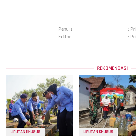
Penulis
: Pr
Editor
: Pr
REKOMENDASI
LIPUTAN KHUSUS
LIPUTAN KHUSUS