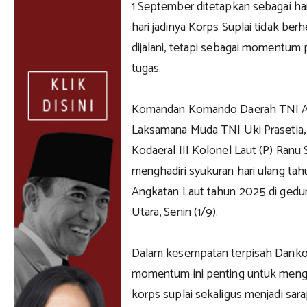
1 September ditetapkan sebagai hari
hari jadinya Korps Suplai tidak berh
dijalani, tetapi sebagai momentu
tugas.
Komandan Komando Daerah TNI Ang
Laksamana Muda TNI Uki Prasetia, S
Kodaeral III Kolonel Laut (P) Ranu Sa
menghadiri syukuran hari ulang ta
Angkatan Laut tahun 2025 di gedung
Utara, Senin (1/9).
Dalam kesempatan terpisah Danko
momentum ini penting untuk meng
korps suplai sekaligus menjadi sarap