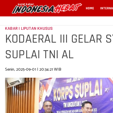
HOME
INTERNA
KABAR | LIPUTAN KHUSUS
KODAERAL III GELAR 
SUPLAI TNI AL
Senin, 2025-09-01 | 20:34:21 WIB