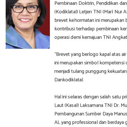
Pembinaan Doktrin, Pendidikan dan
(Kodiklatal) Letjen TNI (Mar) Nu
brevet kehormatan ini merupakan 
kontribusi terhadap pembinaan k
operasi demi kemajuan TNI Angkat
“Brevet yang berlogo kapal atas ai
ini merupakan simbol kompetensi d
menjadi tulang punggung kekuatan 
Dankodiklatal.
Hal ini selaras dengan salah satu pr
Laut (Kasal) Laksamana TNI Dr. M
Pembangunan Sumber Daya Manusia
AL yang professional dan berdaya g