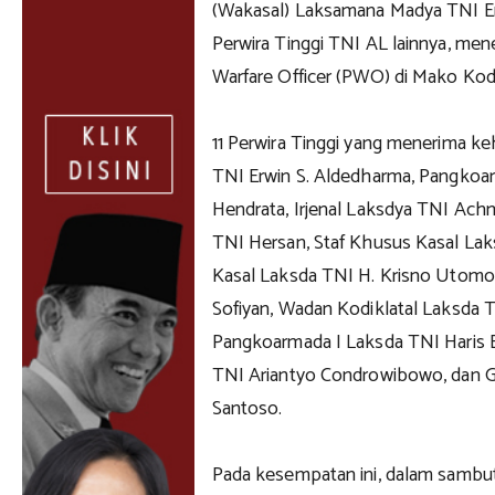
(Wakasal) Laksamana Madya TNI Er
Perwira Tinggi TNI AL lainnya, men
Warfare Officer (PWO) di Mako Kodik
11 Perwira Tinggi yang menerima ke
TNI Erwin S. Aldedharma, Pangkoa
Hendrata, Irjenal Laksdya TNI Ach
TNI Hersan, Staf Khusus Kasal Lak
Kasal Laksda TNI H. Krisno Utomo
Sofiyan, Wadan Kodiklatal Laksda T
Pangkoarmada I Laksda TNI Haris 
TNI Ariantyo Condrowibowo, dan G
Santoso.
Pada kesempatan ini, dalam sam