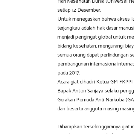
Hari Kesehatan Dunia (Universal H
setiap 12 Desember.
Untuk menegaskan bahwa akses la
terjangkau adalah hak dasar manusi
menjadi pengingat global untuk men
bidang kesehatan, mengurangi biay
semua orang dapat perlindungan se
pembangunan internasionalinternas
pada 2017.
Acara giat dihadiri Ketua GM FKPPI
Bapak Anton Sanjaya selaku penggi
Gerakan Pemuda Anti Narkoba (GA
dan beserta anggota masing masin
Diharapkan terselenggaranya giat i