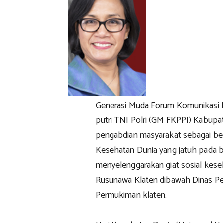
Generasi Muda Forum Komunikasi P
putri TNI Polri (GM FKPPI) Kabupa
pengabdian masyarakat sebagai ben
Kesehatan Dunia yang jatuh pada 
menyelenggarakan giat sosial kes
Rusunawa Klaten dibawah Dinas P
Permukiman klaten.