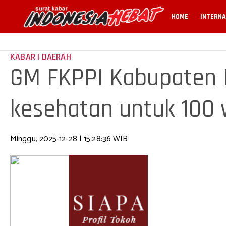
HOME
INTERNA
KABAR | DAERAH
GM FKPPI Kabupaten K
kesehatan untuk 100
Minggu, 2025-12-28 | 15:28:36 WIB