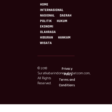
HOME
INTERNASIONAL
NASIONAL
DAERAH
POLITIK
HUKUM
EKONOMI
OLAHRAGA
HIBURAN
HANKAM
WISATA
© 2018
Privacy
Suratkabarindonesiahebat.com.com,
Policy
All Rights
Terms and
Reserved.
Conditions