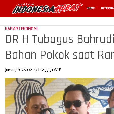
HOME
INTERNA
KABAR | EKONOMI
DR H Tubagus Bahrud
Bahan Pokok saat R
Jumat, 2026-02-27 | 12:35:51 WIB