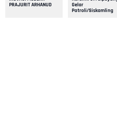
PRAJURIT ARHANUD
Gelar
Patroli/Siskamling
Bersama Komduk