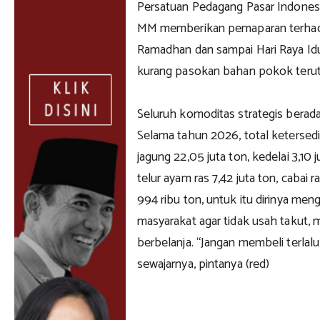
Persatuan Pedagang Pasar Indones
MM memberikan pemaparan terhad
Ramadhan dan sampai Hari Raya Idul
kurang pasokan bahan pokok terut
Seluruh komoditas strategis berada
Selama tahun 2026, total ketersedia
jagung 22,05 juta ton, kedelai 3,10 
telur ayam ras 7,42 juta ton, cabai r
994 ribu ton, untuk itu dirinya me
masyarakat agar tidak usah takut,
berbelanja. “Jangan membeli terlalu
sewajarnya, pintanya (red)