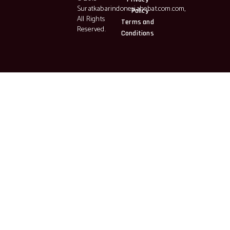
Suratkabarindonesiahebat.com.com,
Policy
All Rights
Terms and
Reserved.
Conditions