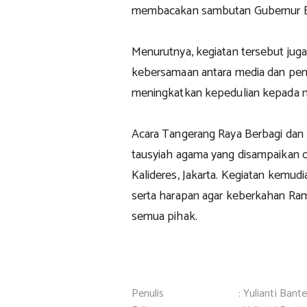
membacakan sambutan Gubernur B
Menurutnya, kegiatan tersebut j
kebersamaan antara media dan pem
meningkatkan kepedulian kepada 
Acara Tangerang Raya Berbagi dan L
tausyiah agama yang disampaikan ol
Kalideres, Jakarta. Kegiatan kemud
serta harapan agar keberkahan R
semua pihak.
Penulis
: Yulianti Bant