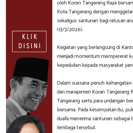
oleh Koran Tangerang Raya bersa
Kota Tangerang dengan menggelar
sekaligus santunan bagi ratusan an
(13/3/2026).
Kegiatan yang berlangsung di Kant
menjadi momentum mempererat ke
kepedulian kepada masyarakat ya
Dalam suasana penuh kehangatan da
dan manajemen Koran Tangerang 
Tangerang serta para undangan be
bersama. Pada kesempatan itu, pul
duafa menerima santunan sebagai b
lembaga tersebut.