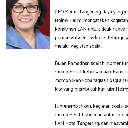
CEO Koran Tangerang Raya yang j
Helmy Halim, mengatakan kegiatan
komitmen LAN untuk tidak hanya 
pemberantasan narkoba, tetapi jug
melalui kegiatan sosial.
Bulan Ramadhan adalah momentum 
memperkuat kebersamaan. Kami ber
memberikan kebahagiaan bagi anak
kita yang membutuhkan, ujar Helm
Ia menambahkan, kegiatan sosial se
mempererat hubungan antara medi
LAN Kota Tangerang, dan masyara