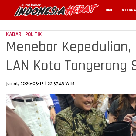
HOME
INTERNA
KABAR | POLITIK
Menebar Kepedulian,
LAN Kota Tangerang 
dan Duafa
Jumat, 2026-03-13 | 22:37:45 WIB