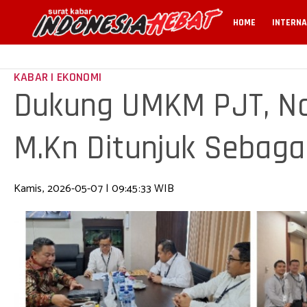
HOME
INTERNA
KABAR | EKONOMI
Dukung UMKM PJT, No
M.Kn Ditunjuk Sebaga
Kamis, 2026-05-07 | 09:45:33 WIB