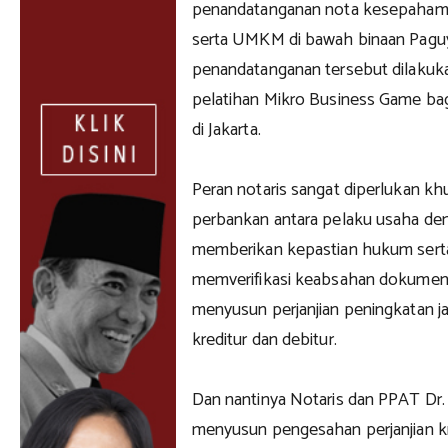
penandatanganan nota kesepaham
serta UMKM di bawah binaan Pagu
penandatanganan tersebut dilakuk
pelatihan Mikro Business Game b
di Jakarta.
Peran notaris sangat diperlukan kh
perbankan antara pelaku usaha d
memberikan kepastian hukum serta
memverifikasi keabsahan dokumen,
menyusun perjanjian peningkatan j
kreditur dan debitur.
Dan nantinya Notaris dan PPAT Dr
menyusun pengesahan perjanjian kr