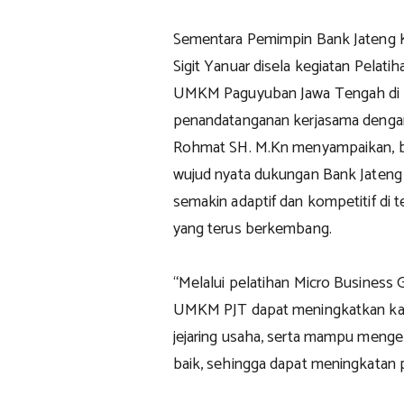
Sementara Pemimpin Bank Jateng K
Sigit Yanuar disela kegiatan Pelat
UMKM Paguyuban Jawa Tengah di Ja
penandatanganan kerjasama denga
Rohmat SH. M.Kn menyampaikan, b
wujud nyata dukungan Bank Jaten
semakin adaptif dan kompetitif di 
yang terus berkembang.
“Melalui pelatihan Micro Business 
UMKM PJT dapat meningkatkan kapa
jejaring usaha, serta mampu meng
baik, sehingga dapat meningkatan 