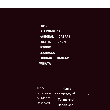
HOME
INTERNASIONAL
NASIONAL
DAERAH
POLITIK
HUKUM
EKONOMI
OLAHRAGA
HIBURAN
HANKAM
WISATA
© 2018
Privacy
Suratkabarindonesiahebat.com.com,
Policy
All Rights
Terms and
Reserved.
Conditions