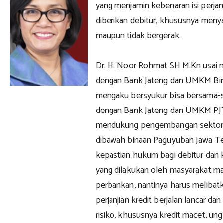
yang menjamin kebenaran isi perjan
diberikan debitur, khususnya meny
maupun tidak bergerak.
Dr. H. Noor Rohmat SH M.Kn usai
dengan Bank Jateng dan UMKM Bi
mengaku bersyukur bisa bersama
dengan Bank Jateng dan UMKM PJT, 
mendukung pengembangan sektor 
dibawah binaan Paguyuban Jawa T
kepastian hukum bagi debitur dan kr
yang dilakukan oleh masyarakat 
perbankan, nantinya harus melibatk
perjanjian kredit berjalan lancar dan
risiko, khususnya kredit macet, un