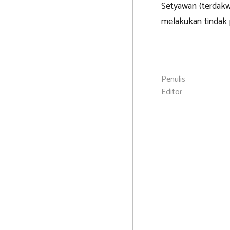
Setyawan (terdakw
melakukan tindak p
Penulis
Editor