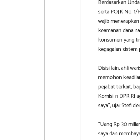
Berdasarkan Unda
serta POJK No. 1
wajib menerapkan p
keamanan dana nas
konsumen yang tim
kegagalan sistem
Disisi lain, ahli w
memohon keadilan
pejabat terkait, b
Komisi 11 DPR RI 
saya", ujar Stefi 
"Uang Rp 30 milia
saya dan membaya