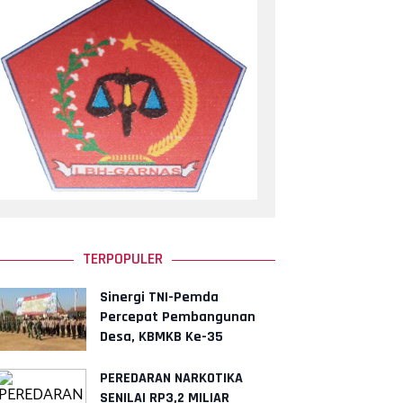
TERPOPULER
Sinergi TNI-Pemda
Percepat Pembangunan
Desa, KBMKB Ke-35
Somokaton Resmi Ditutup
PEREDARAN NARKOTIKA
SENILAI RP3,2 MILIAR