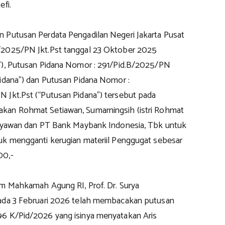
efi.
 Putusan Perdata Pengadilan Negeri Jakarta Pusat
/2025/PN Jkt.Pst tanggal 23 Oktober 2025
”), Putusan Pidana Nomor : 291/Pid.B/2025/PN
Pidana”) dan Putusan Pidana Nomor :
 Jkt.Pst (“Putusan Pidana”) tersebut pada
kan Rohmat Setiawan, Sumarningsih (istri Rohmat
etyawan dan PT Bank Maybank Indonesia, Tbk untuk
uk mengganti kerugian materiil Penggugat sebesar
00,-
im Mahkamah Agung RI, Prof. Dr. Surya
ada 3 Februari 2026 telah membacakan putusan
6 K/Pid/2026 yang isinya menyatakan Aris