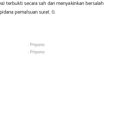
a) terbukti secara sah dan menyakinkan bersalah
idana pemalsuan surat. ().
: Priyono
: Priyono