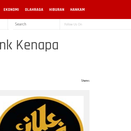
EKONOMI
OLAHRAGA
HIBURAN
HANKAM
Follow Us On
ank Kenapa
Shares