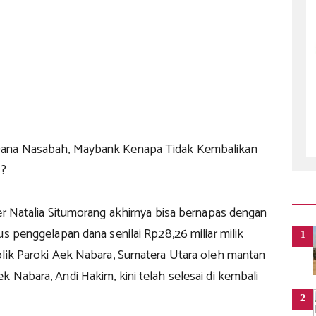
ana Nasabah, Maybank Kenapa Tidak Kembalikan
 ?
r Natalia Situmorang akhirnya bisa bernapas dengan
us penggelapan dana senilai Rp28,26 miliar milik
1
olik Paroki Aek Nabara, Sumatera Utara oleh mantan
 Nabara, Andi Hakim, kini telah selesai di kembali
2