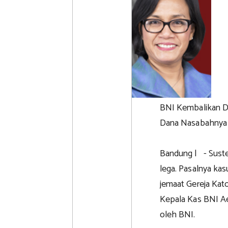
BNI Kembalikan D
Dana Nasabahnya
Bandung | - Suste
lega. Pasalnya kas
jemaat Gereja Kat
Kepala Kas BNI Aek
oleh BNI.