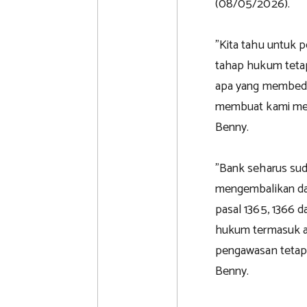
(08/05/2026).
"Kita tahu untuk 
tahap hukum tetap
apa yang membeda
membuat kami mer
Benny.
"Bank seharus su
mengembalikan dan
pasal 1365, 1366 
hukum termasuk ak
pengawasan tetap 
Benny.