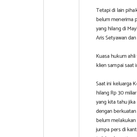
Tetapi di lain piha
belum menerima pe
yang hilang di Ma
Aris Setyawan dan
Kuasa hukum ahli 
klien sampai saat 
Saat ini keluarga 
hilang Rp 30 mili
yang kita tahu ji
dengan berkuatan 
belum melakukan p
jumpa pers di kan