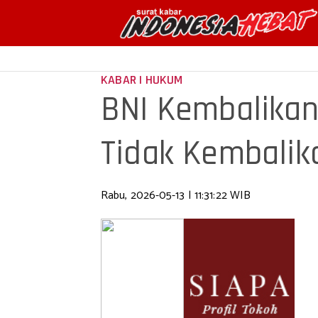
KABAR | HUKUM
BNI Kembalika
Tidak Kembalik
Rabu, 2026-05-13 | 11:31:22 WIB