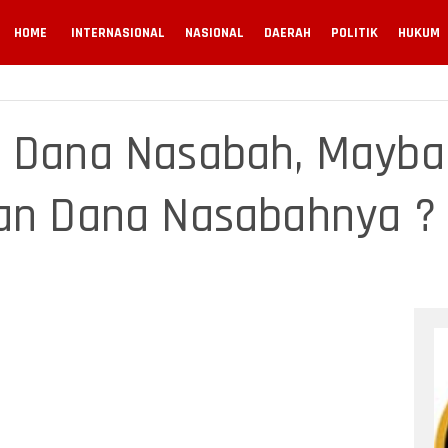
HOME
INTERNASIONAL
NASIONAL
DAERAH
POLITIK
HUKUM
n Dana Nasabah, Mayb
an Dana Nasabahnya ?