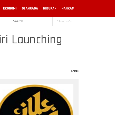
EKONOMI
OLAHRAGA
HIBURAN
HANKAM
Follow Us On
ri Launching
Shares