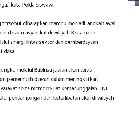
rga,” kata Pelda Siswaya.
g tersebut diharapkan mampu menjadi langkah awal
an dasar masyarakat di wilayah Kecamatan
lui sinergi lintas sektor dan pemberdayaan
t desa.
ongko melalui Babinsa jajaran akan terus
m pemerintah daerah dalam meningkatkan
syarakat serta memperkuat kemanunggalan TNI
lui pendampingan dan keterlibatan aktif di wilayah