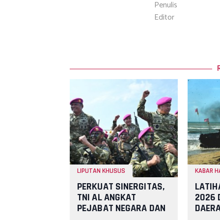
Penulis
Editor
LIPUTAN KHUSUS
KABAR H
PERKUAT SINERGITAS,
LATIH
TNI AL ANGKAT
2026 
PEJABAT NEGARA DAN
DAERA
TNI SEBAGAI WARGA
AL DA