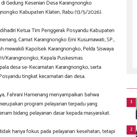
r di Gedung Kesenian Desa Karangnongko
nongko Kabupaten Klaten, Rabu (13/5/2026).
 dihadiri Ketua Tim Penggerak Posyandu Kabupaten
menang, Camat Karangnongko Erni Kusumawati, SP.,
llah mewakili Kapolsek Karangnongko, Pelda Siswaya
l 11/Karangnongko, Kepala Puskesmas
pala desa se-Kecamatan Karangnongko, serta
 Posyandu tingkat kecamatan dan desa.
ya, Fahrani Hamenang menyampaikan bahwa
1
erupakan program pelayanan terpadu yang
enam bidang pelayanan dasar kepada masyarakat.
2
idak hanya fokus pada pelayanan kesehatan, tetapi