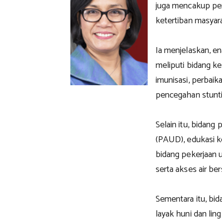
juga mencakup pen
ketertiban masyara
Ia menjelaskan, 
meliputi bidang k
imunisasi, perbaika
pencegahan stunt
Selain itu, bidang
(PAUD), edukasi ke
bidang pekerjaan 
serta akses air ber
Sementara itu, bi
layak huni dan li