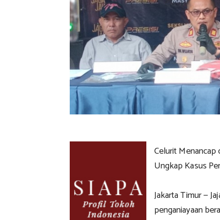
Celurit Menancap 
Ungkap Kasus Pen
Jakarta Timur — J
penganiayaan ber