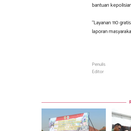
bantuan kepolisian
“Layanan 110 grati
laporan masyaraka
Penulis
Editor