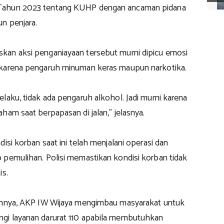
Tahun 2023 tentang KUHP dengan ancaman pidana
n penjara.
an aksi penganiayaan tersebut murni dipicu emosi
 karena pengaruh minuman keras maupun narkotika.
laku, tidak ada pengaruh alkohol. Jadi murni karena
ham saat berpapasan di jalan,” jelasnya.
disi korban saat ini telah menjalani operasi dan
 pemulihan. Polisi memastikan kondisi korban tidak
is.
annya, AKP IW Wijaya mengimbau masyarakat untuk
gi layanan darurat 110 apabila membutuhkan