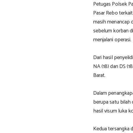
Petugas Polsek P
Pasar Rebo terkai
masih menancap di
sebelum korban dir
menjalani operasi.
Dari hasil penyeli
NA (18) dan DS (18
Barat.
Dalam penangkapan
berupa satu bilah 
hasil visum luka k
Kedua tersangka d