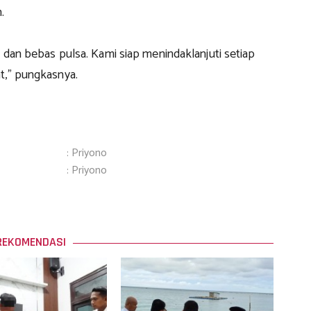
.
s dan bebas pulsa. Kami siap menindaklanjuti setiap
t,” pungkasnya.
: Priyono
: Priyono
REKOMENDASI