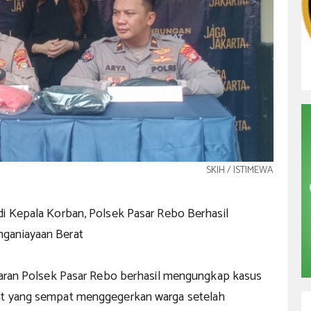
SKIH / ISTIMEWA
di Kepala Korban, Polsek Pasar Rebo Berhasil
ganiayaan Berat
ajaran Polsek Pasar Rebo berhasil mengungkap kasus
at yang sempat menggegerkan warga setelah