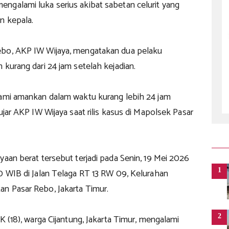
ngalami luka serius akibat sabetan celurit yang
n kepala.
ebo, AKP IW Wijaya, mengatakan dua pelaku
 kurang dari 24 jam setelah kejadian.
kami amankan dalam waktu kurang lebih 24 jam
 ujar AKP IW Wijaya saat rilis kasus di Mapolsek Pasar
yaan berat tersebut terjadi pada Senin, 19 Mei 2026
1
30 WIB di Jalan Telaga RT 13 RW 09, Kelurahan
n Pasar Rebo, Jakarta Timur.
2
FK (18), warga Cijantung, Jakarta Timur, mengalami