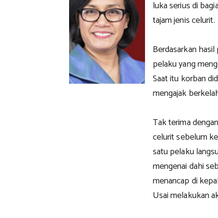
luka serius di ba
tajam jenis celurit.
Berdasarkan hasil 
pelaku yang menge
Saat itu korban d
mengajak berkelah
Tak terima dengan
celurit sebelum kem
satu pelaku langs
mengenai dahi seb
menancap di kepal
Usai melakukan aks