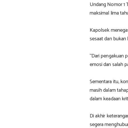
Undang Nomor 1 
maksimal lima tahu
Kapolsek menegask
sesaat dan bukan
“Dari pengakuan pe
emosi dan salah pa
Sementara itu, kon
masih dalam tahap
dalam keadaan krit
Di akhir keterang
segera menghubun