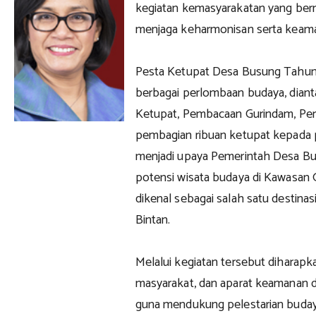
kegiatan kemasyarakatan yang berni
menjaga keharmonisan serta keama
Pesta Ketupat Desa Busung Tahun
berbagai perlombaan budaya, dia
Ketupat, Pembacaan Gurindam, Pertu
pembagian ribuan ketupat kepada p
menjadi upaya Pemerintah Desa 
potensi wisata budaya di Kawasan G
dikenal sebagai salah satu destina
Bintan.
Melalui kegiatan tersebut diharapka
masyarakat, dan aparat keamanan da
guna mendukung pelestarian budaya