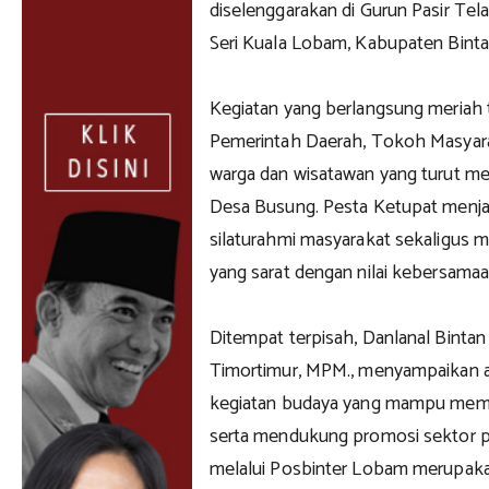
diselenggarakan di Gurun Pasir Te
Seri Kuala Lobam, Kabupaten Binta
Kegiatan yang berlangsung meriah t
Pemerintah Daerah, Tokoh Masyara
warga dan wisatawan yang turut m
Desa Busung. Pesta Ketupat menja
silaturahmi masyarakat sekaligus m
yang sarat dengan nilai kebersama
Ditempat terpisah, Danlanal Bintan
Timortimur, MPM., menyampaikan ap
kegiatan budaya yang mampu memp
serta mendukung promosi sektor pa
melalui Posbinter Lobam merupak