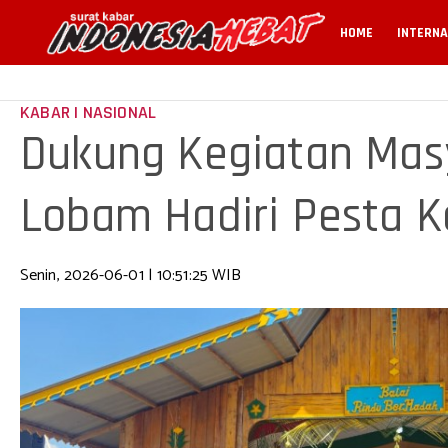
HOME
INTERNA
KABAR | NASIONAL
Dukung Kegiatan Masy
Lobam Hadiri Pesta 
Senin, 2026-06-01 | 10:51:25 WIB