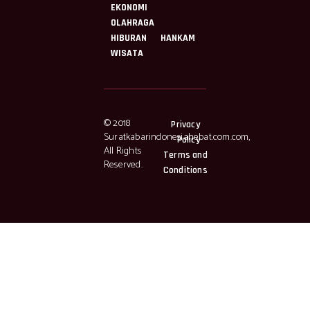
EKONOMI
OLAHRAGA
HIBURAN
HANKAM
WISATA
© 2018
Privacy
Suratkabarindonesiahebat.com.com,
Policy
All Rights
Terms and
Reserved.
Conditions