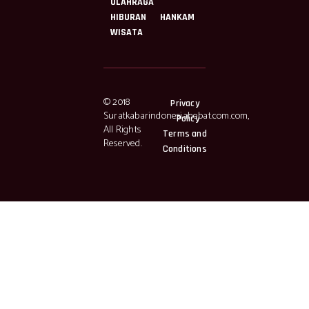
OLAHRAGA
HIBURAN
HANKAM
WISATA
© 2018
Privacy
Suratkabarindonesiahebat.com.com,
Policy
All Rights
Terms and
Reserved.
Conditions