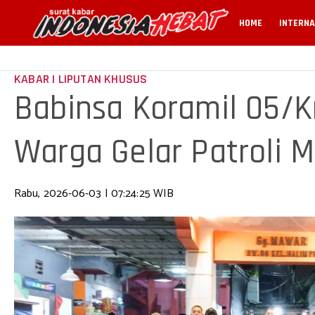
HOME
INTERNA
KABAR | LIPUTAN KHUSUS
Babinsa Koramil 05/K
Warga Gelar Patroli
Rabu, 2026-06-03 | 07:24:25 WIB