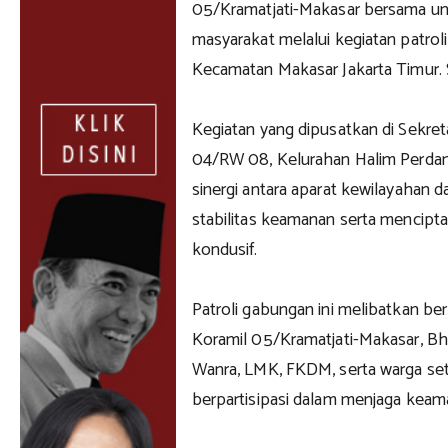
05/Kramatjati-Makasar bersama un
masyarakat melalui kegiatan patroli 
Kecamatan Makasar Jakarta Timur. 
Kegiatan yang dipusatkan di Sekret
04/RW 08, Kelurahan Halim Perdan
sinergi antara aparat kewilayahan
stabilitas keamanan serta mencipt
kondusif.
Patroli gabungan ini melibatkan ber
Koramil 05/Kramatjati-Makasar, B
Wanra, LMK, FKDM, serta warga set
berpartisipasi dalam menjaga keam