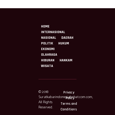
HOME
INTERNASIONAL
NASIONAL
DAERAH
POLITIK
HUKUM
EKONOMI
OLAHRAGA
HIBURAN
HANKAM
WISATA
© 2018
Privacy
Suratkabarindonesiahebat.com.com,
Policy
All Rights
Terms and
Reserved.
Conditions