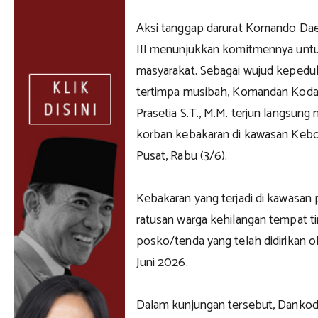
Aksi tanggap darurat Komando Dae
III menunjukkan komitmennya untuk
masyarakat. Sebagai wujud kepedul
tertimpa musibah, Komandan Koda
Prasetia S.T., M.M. terjun langsung
korban kebakaran di kawasan Kebo
Pusat, Rabu (3/6).
Kebakaran yang terjadi di kawasan
ratusan warga kehilangan tempat t
posko/tenda yang telah didirikan o
Juni 2026.
Dalam kunjungan tersebut, Dankodae