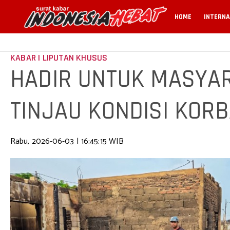
HOME
INTERNA
KABAR | LIPUTAN KHUSUS
HADIR UNTUK MASYAR
TINJAU KONDISI KOR
KEMAYORAN
Rabu, 2026-06-03 | 16:45:15 WIB