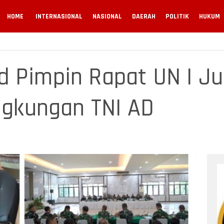
HOME
INTERNASIONAL
NASIONAL
DAERAH
POLITIK
HUKUM
 Pimpin Rapat UN I Ju
ingkungan TNI AD