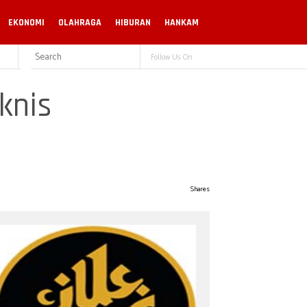
EKONOMI
OLAHRAGA
HIBURAN
HANKAM
Follow Us On
knis
Shares