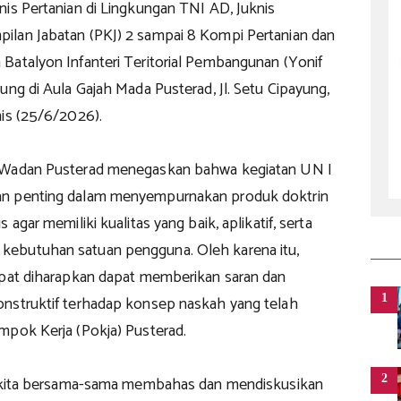
nis Pertanian di Lingkungan TNI AD, Juknis
lan Jabatan (PKJ) 2 sampai 8 Kompi Pertanian dan
Batalyon Infanteri Teritorial Pembangunan (Yonif
ung di Aula Gajah Mada Pusterad, Jl. Setu Cipayung,
mis (25/6/2026).
 Wadan Pusterad menegaskan bahwa kegiatan UN I
n penting dalam menyempurnakan produk doktrin
 agar memiliki kualitas yang baik, aplikatif, serta
ebutuhan satuan pengguna. Oleh karena itu,
apat diharapkan dapat memberikan saran dan
1
nstruktif terhadap konsep naskah yang telah
mpok Kerja (Pokja) Pusterad.
2
i kita bersama-sama membahas dan mendiskusikan