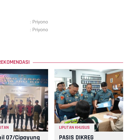
: Priyono
: Priyono
REKOMENDASI
ITAN
LIPUTAN KHUSUS
il 07/Cipayung
PASIS DIKREG