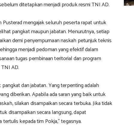
sebelum ditetapkan menjadi produk resmi TNI AD.
n Pusterad mengajak seluruh peserta rapat untuk
lihat pangkat maupun jabatan. Menurutnya, setiap
paikan demi penyempurnaan naskah petunjuk teknis
 sehingga menjadi pedoman yang efektif dalam
naan tugas pembinaan teritorial dan program
 TNI AD.
t pangkat dan jabatan. Yang terpenting adalah
ang diberikan. Apabila ada saran yang baik untuk
kah, silakan disampaikan secara terbuka. Jika tidak
uk disampaikan secara langsung, dapat
 tertulis kepada tim Pokja,” tegasnya.