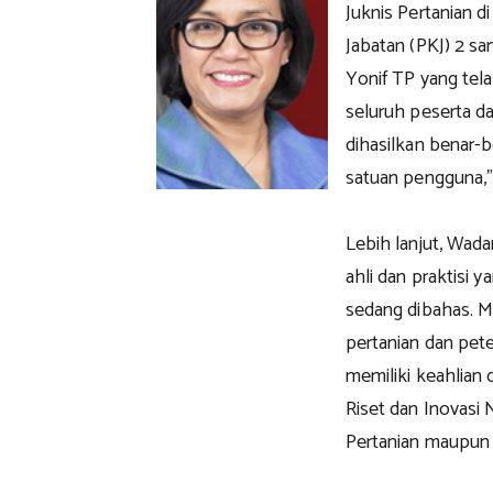
Juknis Pertanian 
Jabatan (PKJ) 2 s
Yonif TP yang tel
seluruh peserta 
dihasilkan benar-
satuan pengguna,”
Lebih lanjut, Wad
ahli dan praktisi 
sedang dibahas. M
pertanian dan pet
memiliki keahlian d
Riset dan Inovasi N
Pertanian maupun 