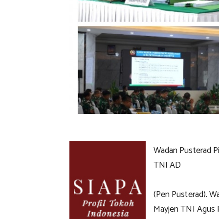
Wadan Pusterad Pi
TNI AD
(Pen Pusterad). W
Mayjen TNI Agus P