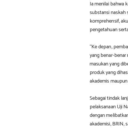
Ia menilai bahwa 
substansi naskah 
komprehensif, aku
pengetahuan serta
“Ke depan, pemba
yang benar-benar
masukan yang dibe
produk yang dihas
akademis maupun pr
Sebagai tindak la
pelaksanaan Uji N
dengan melibatkan
akademisi, BRIN, 