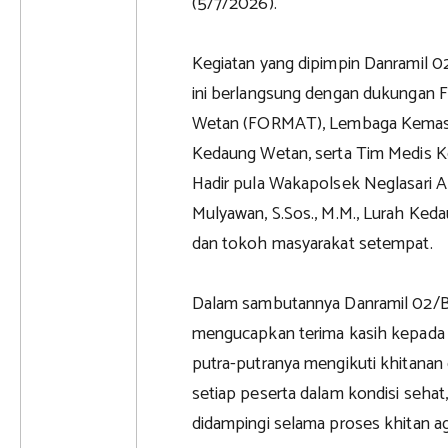
(5/7/2026).
Kegiatan yang dipimpin Danramil 0
ini berlangsung dengan dukungan 
Wetan (FORMAT), Lembaga Kemasy
Kedaung Wetan, serta Tim Medis Ke
Hadir pula Wakapolsek Neglasari 
Mulyawan, S.Sos., M.M., Lurah Keda
dan tokoh masyarakat setempat.
Dalam sambutannya Danramil 02/B
mengucapkan terima kasih kepada 
putra-putranya mengikuti khitanan 
setiap peserta dalam kondisi sehat,
didampingi selama proses khitan a