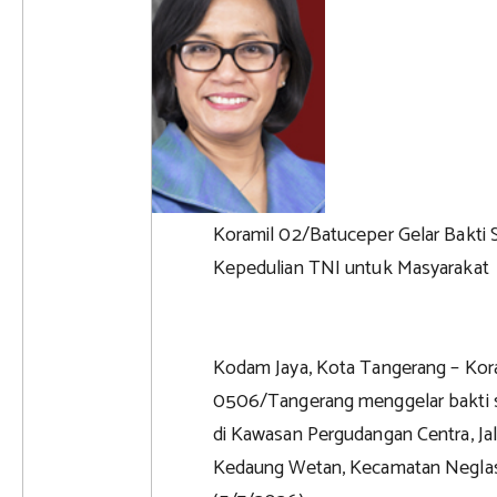
Koramil 02/Batuceper Gelar Bakti S
Kepedulian TNI untuk Masyarakat
Kodam Jaya, Kota Tangerang – Ko
0506/Tangerang menggelar bakti so
di Kawasan Pergudangan Centra, J
Kedaung Wetan, Kecamatan Neglasa