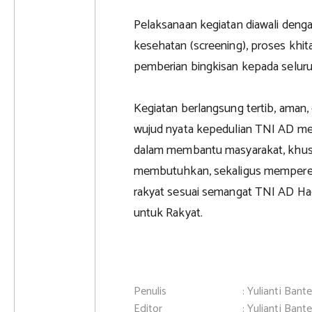
Pelaksanaan kegiatan diawali denga
kesehatan (screening), proses khit
pemberian bingkisan kepada seluru
Kegiatan berlangsung tertib, aman, d
wujud nyata kepedulian TNI AD m
dalam membantu masyarakat, khus
membutuhkan, sekaligus mempere
rakyat sesuai semangat TNI AD Hadi
untuk Rakyat.
Penulis
: Yulianti Bant
Editor
: Yulianti Bant