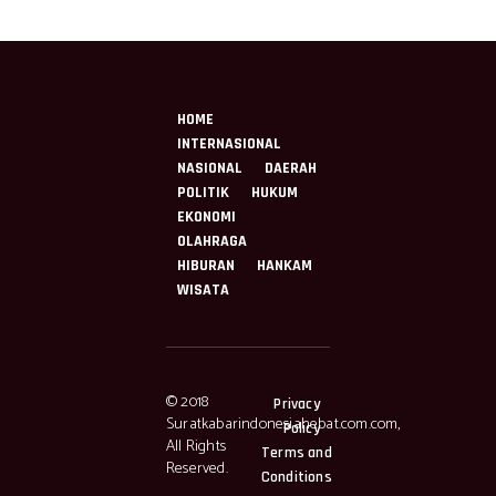
HOME
INTERNASIONAL
NASIONAL
DAERAH
POLITIK
HUKUM
EKONOMI
OLAHRAGA
HIBURAN
HANKAM
WISATA
© 2018
Privacy
Suratkabarindonesiahebat.com.com,
Policy
All Rights
Terms and
Reserved.
Conditions