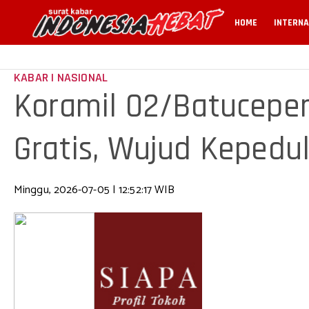
HOME
INTERNA
KABAR | NASIONAL
Koramil 02/Batuceper 
Gratis, Wujud Kepedu
Minggu, 2026-07-05 | 12:52:17 WIB