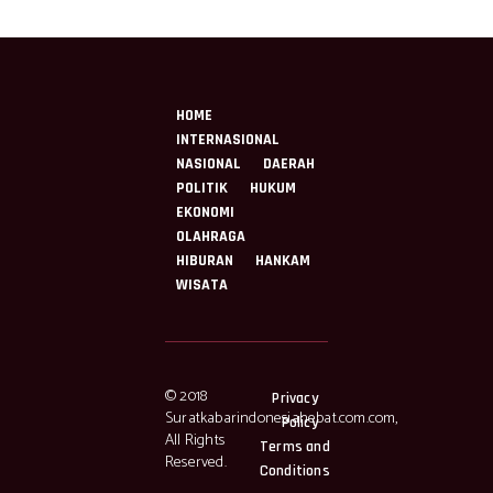
HOME
INTERNASIONAL
NASIONAL
DAERAH
POLITIK
HUKUM
EKONOMI
OLAHRAGA
HIBURAN
HANKAM
WISATA
© 2018
Privacy
Suratkabarindonesiahebat.com.com,
Policy
All Rights
Terms and
Reserved.
Conditions