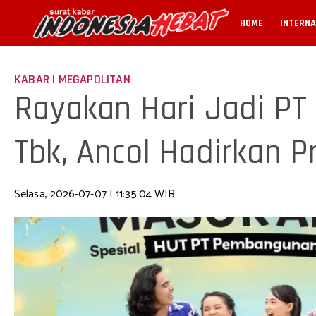
HOME
INTERNA
KABAR | MEGAPOLITAN
Rayakan Hari Jadi P
Tbk, Ancol Hadirkan 
Masyaraka
Selasa, 2026-07-07 | 11:35:04 WIB