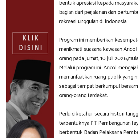
bentuk apresiasi kepada masyarakat
bagian dari perjalanan dan pertum
rekreasi unggulan di Indonesia.
Program ini memberikan kesempata
menikmati suasana kawasan Ancol 
orang pada Jumat, 10 Juli 2026,mul
Melalui program ini, Ancol mengaj
memanfaatkan ruang publik yang 
sebagai tempat berkumpul bersama
orang-orang terdekat.
Perlu diketahui, secara histori tang
terbentuknya PT Pembangunan Jay
berbentuk Badan Pelaksana Pemba