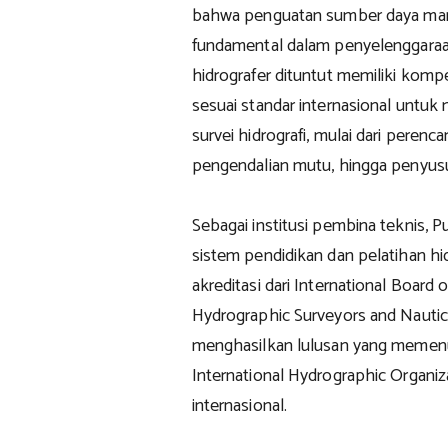
bahwa penguatan sumber daya man
fundamental dalam penyelenggaraan
hidrografer dituntut memiliki kompe
sesuai standar internasional untu
survei hidrografi, mulai dari perenc
pengendalian mutu, hingga penyusu
Sebagai institusi pembina teknis, P
sistem pendidikan dan pelatihan h
akreditasi dari International Boar
Hydrographic Surveyors and Nautic
menghasilkan lulusan yang memen
International Hydrographic Organiz
internasional.