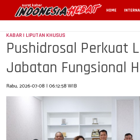
HOME
INTERNA
KABAR | LIPUTAN KHUSUS
Pushidrosal Perkuat
Jabatan Fungsional H
Kementerian
Rabu, 2026-07-08 | 06:12:58 WIB