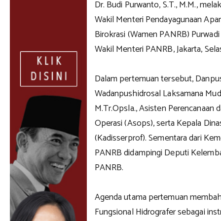
Dr. Budi Purwanto, S.T., M.M., mel
Wakil Menteri Pendayagunaan Apar
Birokrasi (Wamen PANRB) Purwadi 
Wakil Menteri PANRB, Jakarta, Sela
Dalam pertemuan tersebut, Danpus
Wadanpushidrosal Laksamana Muda
M.Tr.Opsla., Asisten Perencanaan d
Operasi (Asops), serta Kepala Dina
(Kadisserprof). Sementara dari Ke
PANRB didampingi Deputi Kelembag
PANRB.
Agenda utama pertemuan membaha
Fungsional Hidrografer sebagai ins