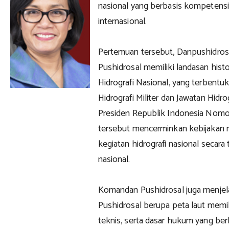
nasional yang berbasis kompetensi,
internasional.
Pertemuan tersebut, Danpushidro
Pushidrosal memiliki landasan hist
Hidrografi Nasional, yang terbent
Hidrografi Militer dan Jawatan Hidr
Presiden Republik Indonesia Nom
tersebut mencerminkan kebijakan 
kegiatan hidrografi nasional secara
nasional.
Komandan Pushidrosal juga menje
Pushidrosal berupa peta laut memilik
teknis, serta dasar hukum yang ber