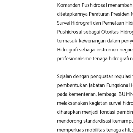
Komandan Pushidrosal menambahk
ditetapkannya Peraturan Presiden
Survei Hidrografi dan Pemetaan Hid
Pushidrosal sebagai Otoritas Hidro
termasuk kewenangan dalam penyel
Hidrografi sebagai instrumen nega
profesionalisme tenaga hidrografi n
Sejalan dengan penguatan regulasi
pembentukan Jabatan Fungsional Hi
pada kementerian, lembaga, BUMN,
melaksanakan kegiatan survei hidrog
diharapkan menjadi fondasi pembin
mendorong standardisasi kemampua
memperluas mobilitas tenaga ahl