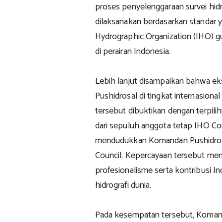
proses penyelenggaraan survei hid
dilaksanakan berdasarkan standar y
Hydrographic Organization (IHO) g
di perairan Indonesia.
Lebih lanjut disampaikan bahwa eks
Pushidrosal di tingkat internasion
tersebut dibuktikan dengan terpili
dari sepuluh anggota tetap IHO Cou
mendudukkan Komandan Pushidrosa
Council. Kepercayaan tersebut menj
profesionalisme serta kontribusi
hidrografi dunia.
Pada kesempatan tersebut, Koman