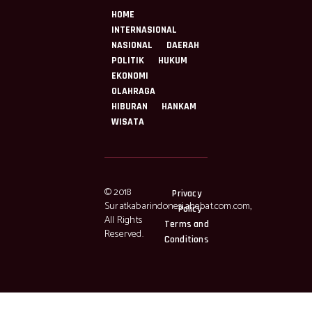
HOME
INTERNASIONAL
NASIONAL
DAERAH
POLITIK
HUKUM
EKONOMI
OLAHRAGA
HIBURAN
HANKAM
WISATA
© 2018
Privacy
Suratkabarindonesiahebat.com.com,
Policy
All Rights
Terms and
Reserved.
Conditions