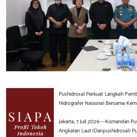
Pushidrosal Perkuat Langkah Pemb
Hidrografer Nasional Bersama Ke
Jakarta, 7 Juli 2026---Komandan P
Angkatan Laut (Danpushidrosal) P