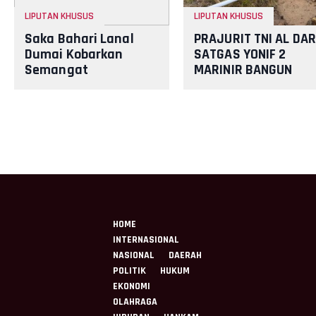
LIPUTAN KHUSUS
LIPUTAN KHUSUS
Saka Bahari Lanal
PRAJURIT TNI AL DAR
Dumai Kobarkan
SATGAS YONIF 2
Semangat
MARINIR BANGUN
Nasionalisme dan
PENAMPUNGAN AIR
Peduli Pesisir di
BERSAMA
Kampung Nelayan
MASYARAKAT PANIAI
PAPUA
HOME
INTERNASIONAL
NASIONAL
DAERAH
POLITIK
HUKUM
EKONOMI
OLAHRAGA