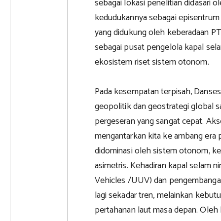
sebagai lokasi penelitian didasari ol
kedudukannya sebagai episentrum 
yang didukung oleh keberadaan PT
sebagai pusat pengelola kapal se
ekosistem riset sistem otonom.
Pada kesempatan terpisah, Danse
geopolitik dan geostrategi global 
pergeseran yang sangat cepat. Aksel
mengantarkan kita ke ambang era
didominasi oleh sistem otonom, ke
asimetris. Kehadiran kapal selam
Vehicles /UUV) dan pengembangan
lagi sekadar tren, melainkan kebu
pertahanan laut masa depan. Oleh k