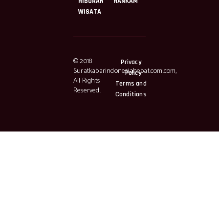
HIBURAN
HANKAM
WISATA
© 2018
Privacy
Suratkabarindonesiahebat.com.com,
Policy
All Rights
Terms and
Reserved.
Conditions