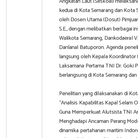
Angkatan Laut (Seskoal) melaksanak
kedua di Kota Semarang dan Kota S
oleh Dosen Utama (Dosut) Pimjuan
S.E., dengan melibatkan berbagai in
Walikota Semarang, Dankodaeral V,
Danlanal Batuporon. Agenda penelit
langsung oleh Kepala Koordinator
Laksamana Pertama TNI Dr. Goki P. 
berlangsung di Kota Semarang dan 
Penelitian yang dilaksanakan di K
“Analisis Kapabilitas Kapal Sela
Guna Memperkuat Alutsista TNI A
Menghadapi Ancaman Perang Moder
dinamika pertahanan maritim Indone