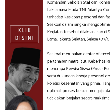
Komandan Sekolah Staf dan Koman
Laksamana Muda TNI Ariantyo Con
terhadap kesiapan personel dan fas
Seskoal dalam rangka mengoptimal
Kegiatan tersebut dilaksanakan di S
Lama, Jakarta Selatan, Selasa (07/
Seskoal merupakan center of excel
pertahanan matra laut. Keberhasil
menempa Perwira Siswa (Pasis) Pen
serta dukungan kinerja personel o
kondisi kesehatan yang prima. Ta
optimal, proses belajar mengajar d
tidak akan berjalan secara maksimal