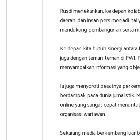
Rusdi menekankan, ke depan kolab
daerah, dan insan pers menjadi hal
mendukung pembangunan serta menj
Ke depan kita butuh sinergi antar
juga dengan teman-teman di PWI. 
menyampaikan informasi yang objek
Ia juga menyoroti pesatnya perkem
berdampak pada dunia jurnalistik.
online yang sangat cepat menuntu
organisasi wartawan.
Sekarang media berkembang luar bi