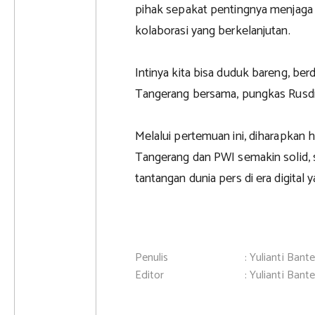
pihak sepakat pentingnya menjag
kolaborasi yang berkelanjutan.
Intinya kita bisa duduk bareng, be
Tangerang bersama, pungkas Rusdi
Melalui pertemuan ini, diharapkan
Tangerang dan PWI semakin solid
tantangan dunia pers di era digital
Penulis
: Yulianti Bant
Editor
: Yulianti Bant