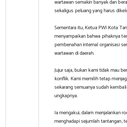
wartawan semakin banyak dan berag
sekaligus peluang yang harus dikelo
Sementara itu, Ketua PWI Kota Tan
menyampaikan bahwa pihaknya te
pembenahan internal organisasi se
wartawan di daerah.
Jujur saja, bukan kami tidak mau ber
konflik. Kami memilih tetap menjag
sekarang semuanya sudah kembali d
ungkapnya.
Ia mengakui, dalam menjalankan ro
menghadapi sejumlah tantangan, t