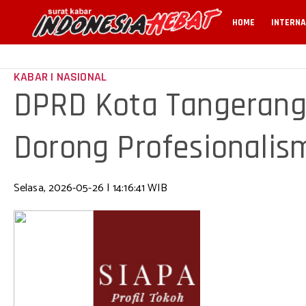
HOME
INTERNA
KABAR | NASIONAL
DPRD Kota Tangerang 
Dorong Profesionalism
Selasa, 2026-05-26 | 14:16:41 WIB