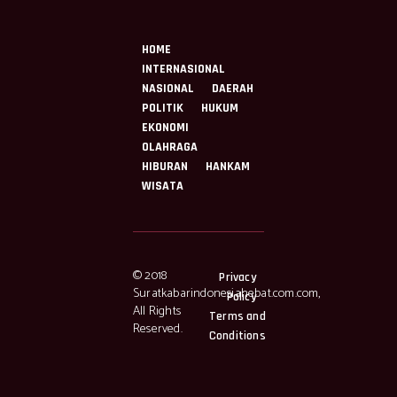
HOME
INTERNASIONAL
NASIONAL
DAERAH
POLITIK
HUKUM
EKONOMI
OLAHRAGA
HIBURAN
HANKAM
WISATA
© 2018
Privacy
Suratkabarindonesiahebat.com.com,
Policy
All Rights
Terms and
Reserved.
Conditions