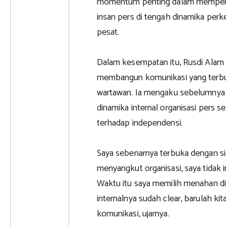
momentum penting dalam memperkuat
insan pers di tengah dinamika pe
pesat.
Dalam kesempatan itu, Rusdi Ala
membangun komunikasi yang terbuk
wartawan. Ia mengaku sebelumnya m
dinamika internal organisasi pers
terhadap independensi.
Saya sebenarnya terbuka dengan si
menyangkut organisasi, saya tidak 
Waktu itu saya memilih menahan diri
internalnya sudah clear, barulah k
komunikasi, ujarnya.