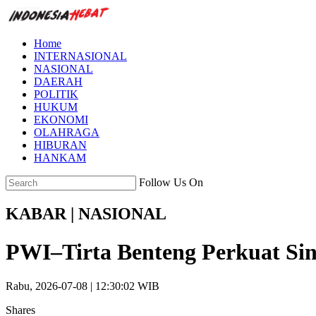
Home
INTERNASIONAL
NASIONAL
DAERAH
POLITIK
HUKUM
EKONOMI
OLAHRAGA
HIBURAN
HANKAM
Follow Us On
KABAR | NASIONAL
PWI–Tirta Benteng Perkuat Sine
Rabu, 2026-07-08 | 12:30:02 WIB
Shares