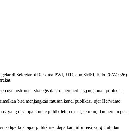
lar di Sekretariat Bersama PWI, JTR, dan SMSI, Rabu (8/7/2026).
rakat.
ebagai instrumen strategis dalam memperluas jangkauan publikasi.
ksimalkan bisa menjangkau ratusan kanal publikasi, ujar Herwanto.
asi yang disampaikan ke publik lebih masif, terukur, dan berdampak
 terus diperkuat agar publik mendapatkan informasi yang utuh dan