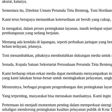
akurat, katanya.
Sementara itu, Direktur Umum Perumda Tirta Benteng, Toni Herdian
Kami terus berupaya memastikan ketersediaan air bersih yang cukup, 
Ia mengakui, dalam proses peningkatan layanan, masih terdapat sejum
pembangunan yang sedang berjalan.
Memang ada kendala di lapangan, seperti perbaikan jaringan yang ber
belum terlayani, jelasnya.
Toni menambahkan, pihaknya membutuhkan dukungan media untuk men
Senada, Kepala Satuan Sekretariat Perusahaan Perumda Tirta Benteng
Kami berharap rekan-rekan media dapat membantu menyampaikan infor
yang kami lakukan benar-benar untuk meningkatkan pelayanan, ungk
Menurutnya, berbagai program pengembangan dan peningkatan layanan
Yang terpenting, masyarakat bisa merasakan manfaatnya. Kami ingin 
Pertemuan ini menjadi momentum penting dalam memperkuat sinergi a
sekaligus mendorong peningkatan kualitas pelayanan publik di Kota 