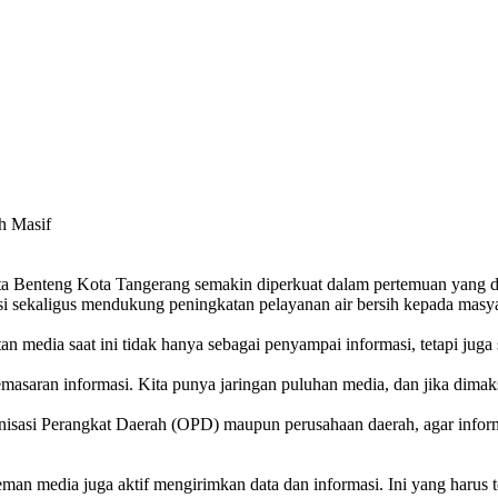
h Masif
nteng Kota Tangerang semakin diperkuat dalam pertemuan yang dige
asi sekaligus mendukung peningkatan pelayanan air bersih kepada masya
dia saat ini tidak hanya sebagai penyampai informasi, tetapi juga s
pemasaran informasi. Kita punya jaringan puluhan media, dan jika dima
anisasi Perangkat Daerah (OPD) maupun perusahaan daerah, agar inform
-teman media juga aktif mengirimkan data dan informasi. Ini yang harus