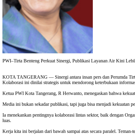
PWI–Tirta Benteng Perkuat Sinergi, Publikasi Layanan Air Kini Lebi
KOTA TANGERANG — Sinergi antara insan pers dan Perumda Tirta Be
Kolaborasi ini dinilai strategis untuk mendorong keterbukaan inform
Ketua PWI Kota Tangerang, R Herwanto, menegaskan bahwa kekuatan me
Media ini bukan sekadar publikasi, tapi juga bisa menjadi kekuatan 
Ia menekankan pentingnya kolaborasi lintas sektor, baik dengan Org
luas.
Kerja kita ini berjalan dari bawah sampai atas secara paralel. Teman