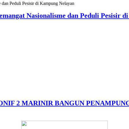
mangat Nasionalisme dan Peduli Pesisir 
 YONIF 2 MARINIR BANGUN PENAMPU