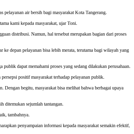
 pelayanan air bersih bagi masyarakat Kota Tangerang.
utama kami kepada masyarakat, ujar Toni.
gguan distribusi. Namun, hal tersebut merupakan bagian dari proses
r ke depan pelayanan bisa lebih merata, terutama bagi wilayah yang
 publik dapat memahami proses yang sedang dilakukan perusahaan.
ersepsi positif masyarakat terhadap pelayanan publik.
n. Dengan begitu, masyarakat bisa melihat bahwa berbagai upaya
ih ditemukan sejumlah tantangan.
aik, tambahnya.
harapkan penyampaian informasi kepada masyarakat semakin efektif,