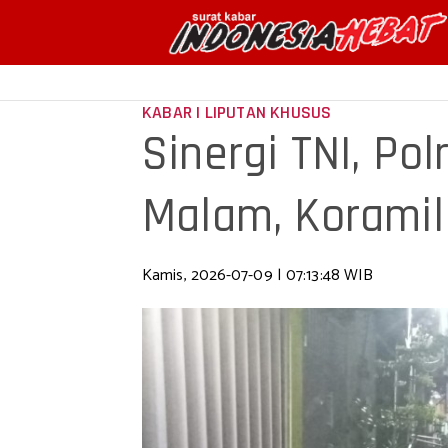
KABAR | LIPUTAN KHUSUS
Sinergi TNI, P
Malam, Koramil 
Wi
Kamis, 2026-07-09 | 07:13:48 WIB