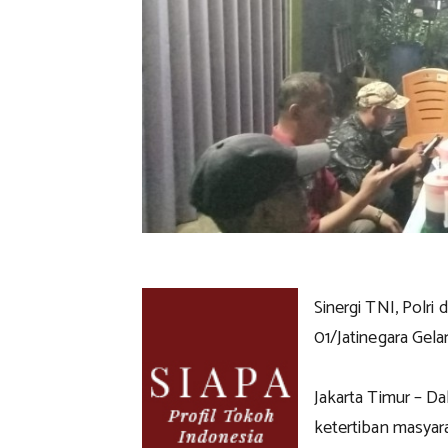
Sinergi TNI, Polr
01/Jatinegara Gelar
Jakarta Timur – D
ketertiban masyar