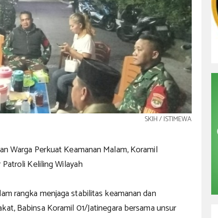
SKIH / ISTIMEWA
i dan Warga Perkuat Keamanan Malam, Koramil
 Patroli Keliling Wilayah
alam rangka menjaga stabilitas keamanan dan
akat, Babinsa Koramil 01/Jatinegara bersama unsur