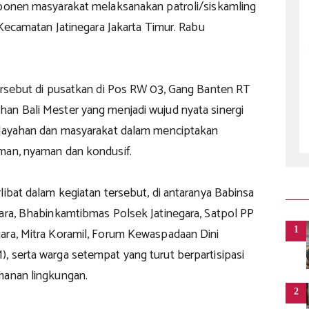
mponen masyarakat melaksanakan patroli/siskamling
h Kecamatan Jatinegara Jakarta Timur. Rabu
tersebut di pusatkan di Pos RW 03, Gang Banten RT
an Bali Mester yang menjadi wujud nyata sinergi
ilayahan dan masyarakat dalam menciptakan
man, nyaman dan kondusif.
libat dalam kegiatan tersebut, di antaranya Babinsa
gara, Bhabinkamtibmas Polsek Jatinegara, Satpol PP
1
ara, Mitra Koramil, Forum Kewaspadaan Dini
, serta warga setempat yang turut berpartisipasi
manan lingkungan.
2