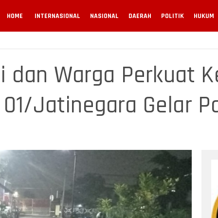
HOME
INTERNASIONAL
NASIONAL
DAERAH
POLITIK
HUKUM
olri dan Warga Perkuat
01/Jatinegara Gelar Pat