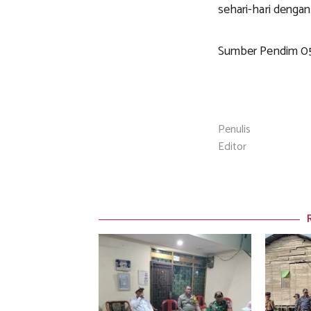
sehari-hari denga
Sumber Pendim 0
Penulis
Editor